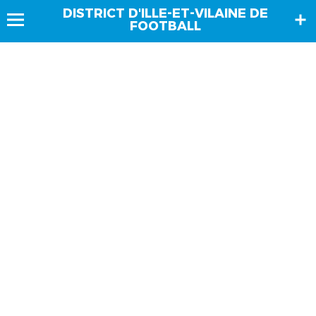
DISTRICT D'ILLE-ET-VILAINE DE
FOOTBALL