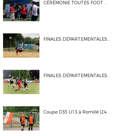
CÉRÉMONIE TOUTES FOOT À CLAIREFONTAINE (05/07/2025)
FINALES DÉPARTEMENTALES BEACH SOCCER (25/05/25)
FINALES DÉPARTEMENTALES JEUNES FÉMININES À BOURG-DES-COMPTES (24/05/25)
Coupe D35 U13 à Romillé (24/05/2025)