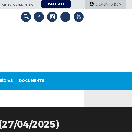
J'ALERTE
CONNEXION
AIL DES OFFICIELS
MÉDIAS
DOCUMENTS
27/04/2025)