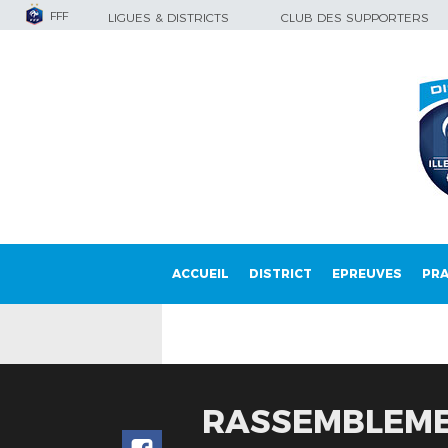
FFF
LIGUES & DISTRICTS
CLUB DES SUPPORTERS
ACCUEIL
DISTRICT
EPREUVES
PRA
RASSEMBLEMEN