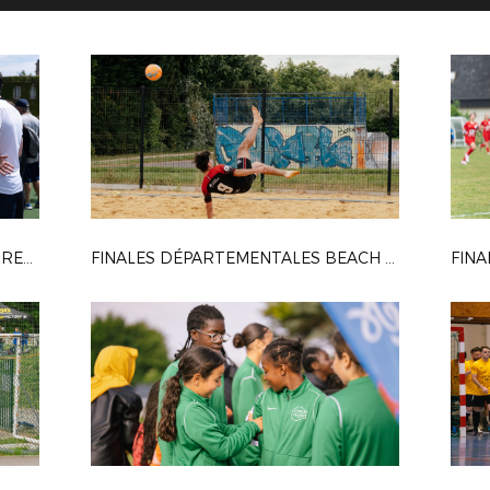
CÉRÉMONIE TOUTES FOOT À CLAIREFONTAINE (05/07/2025)
FINALES DÉPARTEMENTALES BEACH SOCCER (25/05/25)