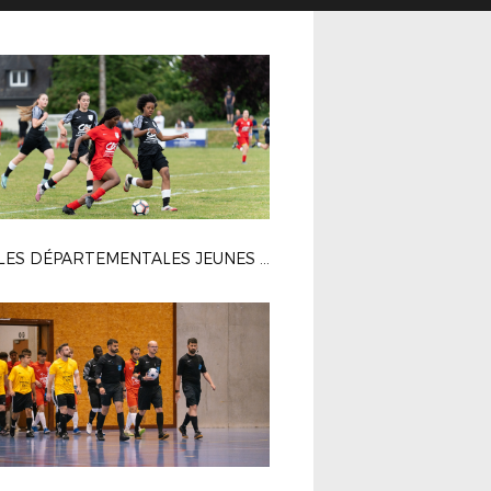
FINALES DÉPARTEMENTALES JEUNES FÉMININES À BOURG-DES-COMPTES (24/05/25)