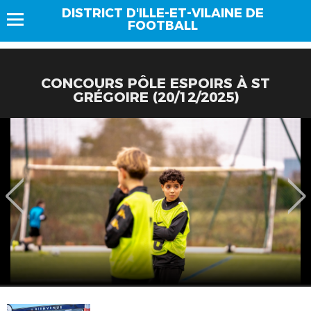
DISTRICT D'ILLE-ET-VILAINE DE
FOOTBALL
CONCOURS PÔLE ESPOIRS À ST
GRÉGOIRE (20/12/2025)