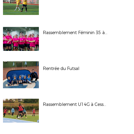
Rassemblement Féminin 35 à Cap Malo (19/10/2025)
Rentrée du Futsal
Rassemblement U14G à Cesson-Sévigné (10/09/2025)