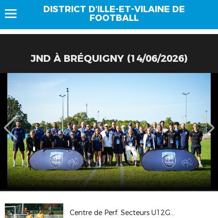
DISTRICT D'ILLE-ET-VILAINE DE
FOOTBALL
JND À BRÉQUIGNY (14/06/2026)
Centre de Perf. Secteurs U12G U13F à Romillé (24/10/2025)