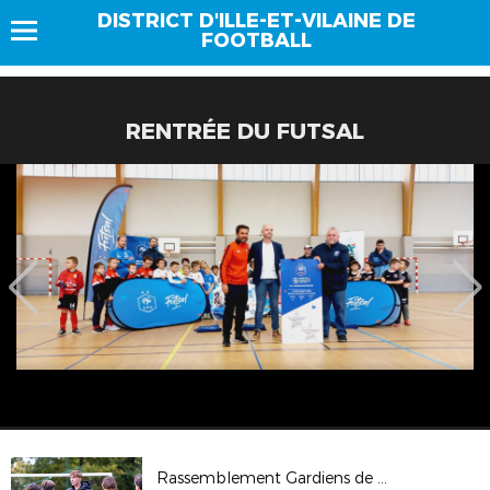
DISTRICT D'ILLE-ET-VILAINE DE
FOOTBALL
RENTRÉE DU FUTSAL
Rassemblement Gardiens de But à St Grégoire (25/10/2025)