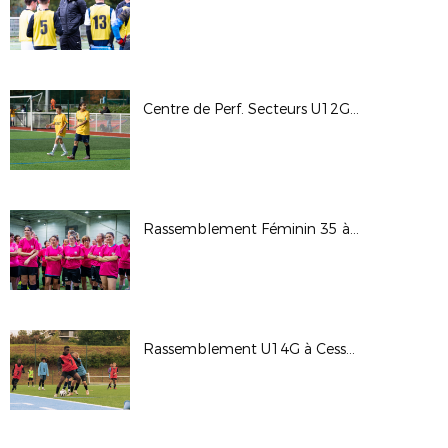
Centre de Perf. Secteurs U12G U13F à Romillé (24/10/2025)
Rassemblement Féminin 35 à Cap Malo (19/10/2025)
Rassemblement U14G à Cesson-Sévigné (10/09/2025)