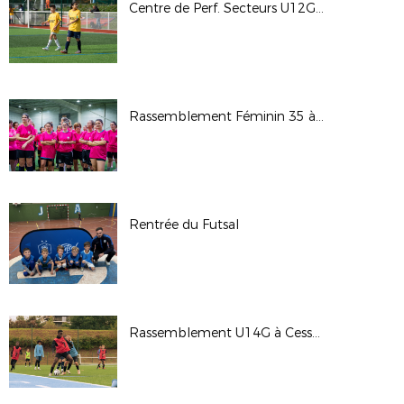
Centre de Perf. Secteurs U12G U13F à Romillé (24/10/2025)
Rassemblement Féminin 35 à Cap Malo (19/10/2025)
Rentrée du Futsal
Rassemblement U14G à Cesson-Sévigné (10/09/2025)