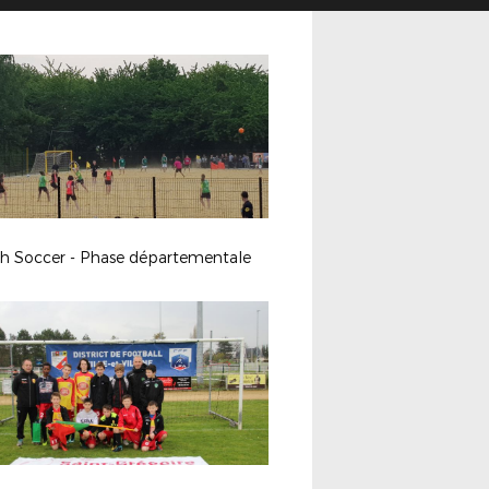
h Soccer - Phase départementale