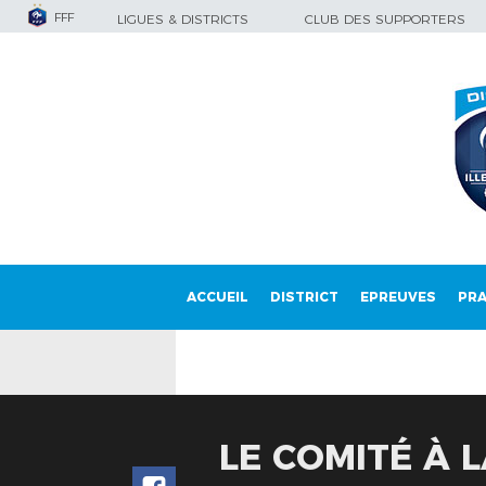
FFF
LIGUES & DISTRICTS
CLUB DES SUPPORTERS
ACCUEIL
DISTRICT
EPREUVES
PRA
LE COMITÉ À 