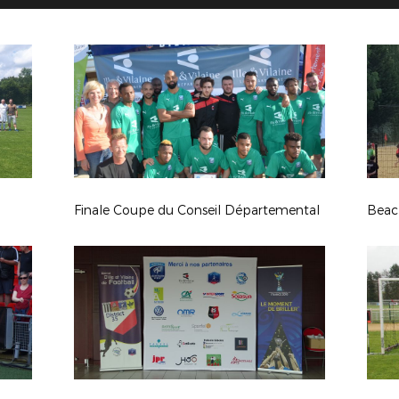
Finale Coupe du Conseil Départemental
Beac