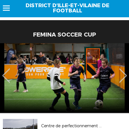
DISTRICT D'ILLE-ET-VILAINE DE
FOOTBALL
FEMINA SOCCER CUP
Centre de perfectionnement GDB au Rheu