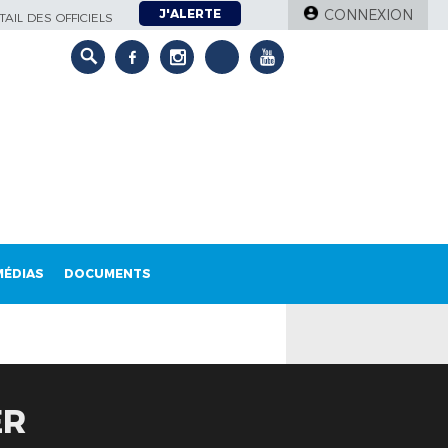
J'ALERTE
CONNEXION
AIL DES OFFICIELS
MÉDIAS
DOCUMENTS
ER