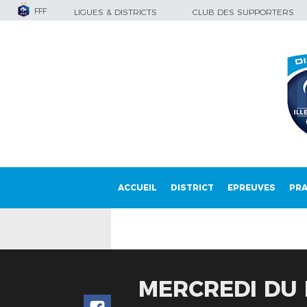
FFF
LIGUES & DISTRICTS
CLUB DES SUPPORTERS
ACCUEIL
DISTRICT
EPREUVES
PRA
MERCREDI DU 