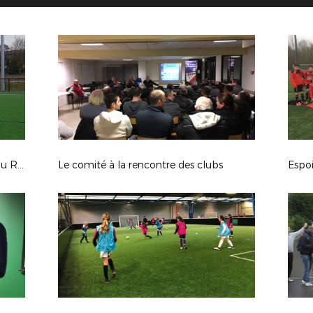
Centre de perfectionnement GDB au Rheu
Le comité à la rencontre des clubs
Espoi