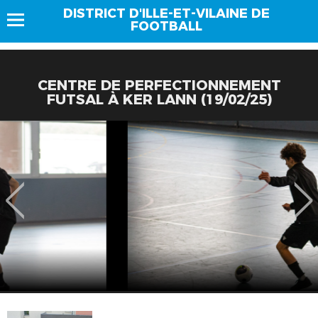
DISTRICT D'ILLE-ET-VILAINE DE
FOOTBALL
CENTRE DE PERFECTIONNEMENT
FUTSAL À KER LANN (19/02/25)