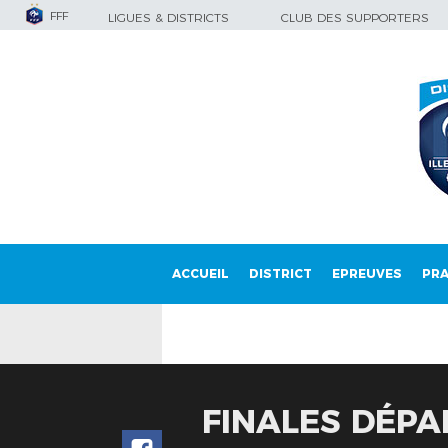
FFF
LIGUES & DISTRICTS
CLUB DES SUPPORTERS
ACCUEIL
DISTRICT
EPREUVES
PRA
FINALES DÉPA