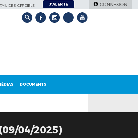
J'ALERTE
CONNEXION
AIL DES OFFICIELS
MÉDIAS
DOCUMENTS
09/04/2025)