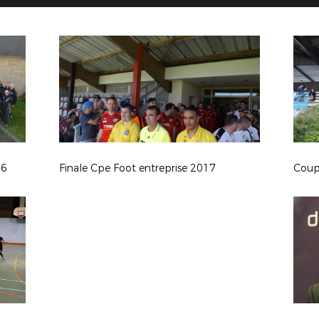
16
Finale Cpe Foot entreprise 2017
Coup