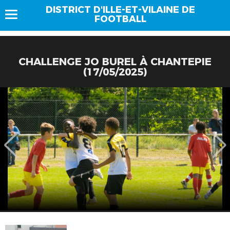
DISTRICT D'ILLE-ET-VILAINE DE
FOOTBALL
CHALLENGE JO BUREL À CHANTEPIE
(17/05/2025)