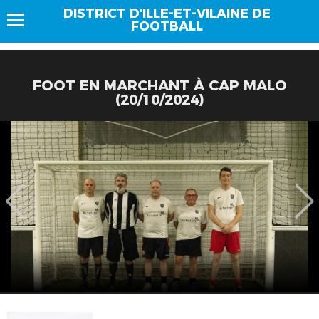
DISTRICT D'ILLE-ET-VILAINE DE
FOOTBALL
FOOT EN MARCHANT À CAP MALO
(20/10/2024)