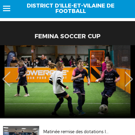
DISTRICT D'ILLE-ET-VILAINE DE
FOOTBALL
FEMINA SOCCER CUP
Matinée remise des dotations labels jeunes (25/01/2025)