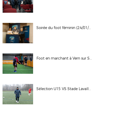
Soirée du foot féminin (24/01/2025)
Foot en marchant à Vern sur Seiche (19-01-2025)
Sélection U15 VS Stade Lavallois à Betton (15/01/2025)