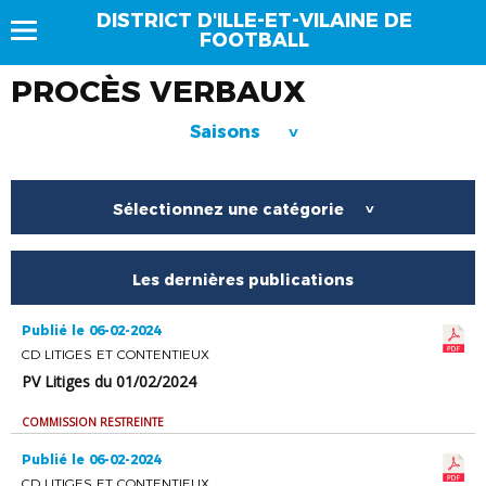
DISTRICT D'ILLE-ET-VILAINE DE
FOOTBALL
PROCÈS VERBAUX
Saisons
>
Sélectionnez une catégorie
>
Les dernières publications
Publié le 06-02-2024
CD LITIGES ET CONTENTIEUX
PV Litiges du 01/02/2024
COMMISSION RESTREINTE
Publié le 06-02-2024
CD LITIGES ET CONTENTIEUX