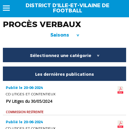
DISTRICT D'ILLE-ET-VILAINE DE
FOOTBALL
PROCÈS VERBAUX
Saisons
>
Sélectionnez une catégorie
>
Les dernières publications
Publié le 20-06-2024
CD LITIGES ET CONTENTIEUX
PV Litiges du 30/05/2024
COMMISSION RESTREINTE
Publié le 20-06-2024
CD LITIGES ET CONTENTIEUX