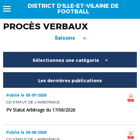
DISTRICT D'ILLE-ET-VILAINE DE
FOOTBALL
PROCÈS VERBAUX
Saisons
>
Sélectionnez une catégorie
>
Les dernières publications
Publié le 03-07-2026
CD STATUT DE L'ARBITRAGE
PV Statut Arbitrage du 17/06/2026
Publié le 26-06-2026
CD STATUT DE L'ARBITRAGE