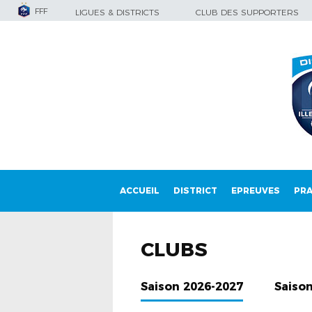
FFF
LIGUES & DISTRICTS
CLUB DES SUPPORTERS
ACCUEIL
DISTRICT
EPREUVES
PRA
CLUBS
Saison 2026-2027
Saiso