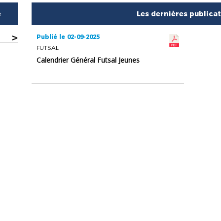
e
Les dernières publica
>
Publié le 02-09-2025
FUTSAL
Calendrier Général Futsal Jeunes