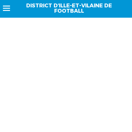
DISTRICT D'ILLE-ET-VILAINE DE
FOOTBALL