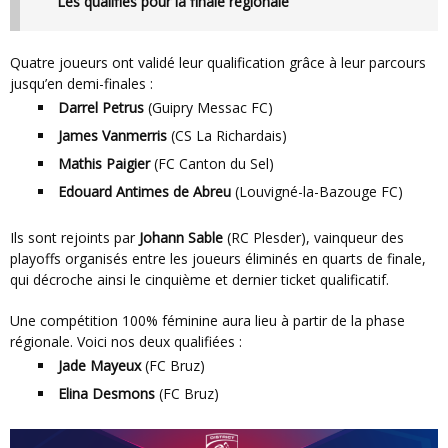
Les qualifiés pour la finale régionale
Quatre joueurs ont validé leur qualification grâce à leur parcours
jusqu’en demi-finales :
Darrel Petrus
(Guipry Messac FC)
James Vanmerris
(CS La Richardais)
Mathis Paigier
(FC Canton du Sel)
Edouard Antimes de Abreu
(Louvigné-la-Bazouge FC)
Ils sont rejoints par
Johann Sable
(RC Plesder), vainqueur des
playoffs organisés entre les joueurs éliminés en quarts de finale,
qui décroche ainsi le cinquième et dernier ticket qualificatif.
Une compétition 100% féminine aura lieu à partir de la phase
régionale. Voici nos deux qualifiées :
Jade Mayeux
(FC Bruz)
Elina Desmons
(FC Bruz)