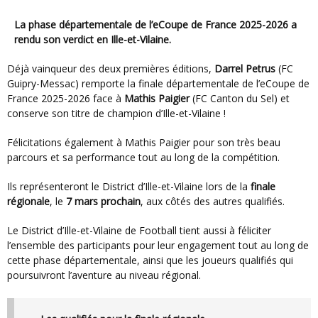
La phase départementale de l’eCoupe de France 2025-2026 a
rendu son verdict en Ille-et-Vilaine.
Déjà vainqueur des deux premières éditions,
Darrel Petrus
(FC
Guipry-Messac) remporte la finale départementale de l’eCoupe de
France 2025-2026 face à
Mathis Paigier
(FC Canton du Sel) et
conserve son titre de champion d’Ille-et-Vilaine !
Félicitations également à Mathis Paigier pour son très beau
parcours et sa performance tout au long de la compétition.
Ils représenteront le District d’Ille-et-Vilaine lors de la
finale
régionale
, le
7 mars prochain
, aux côtés des autres qualifiés.
Le District d’Ille-et-Vilaine de Football tient aussi à féliciter
l’ensemble des participants pour leur engagement tout au long de
cette phase départementale, ainsi que les joueurs qualifiés qui
poursuivront l’aventure au niveau régional.