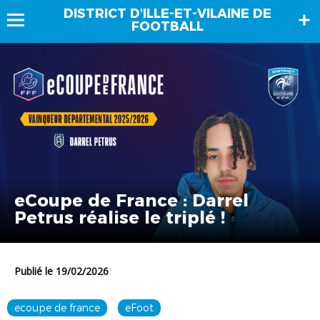
DISTRICT D'ILLE-ET-VILAINE DE
FOOTBALL
eCoupe de France : Darrel
Petrus réalise le triplé !
Publié le 19/02/2026
ecoupe de france
eFoot