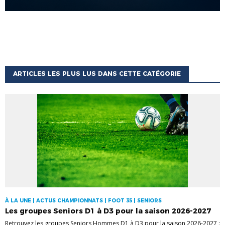
ARTICLES LES PLUS LUS DANS CETTE CATÉGORIE
À LA UNE | ACTUS CHAMPIONNATS | FOOT 35 | SENIORS
Les groupes Seniors D1 à D3 pour la saison 2026-2027
Retrouvez les groupes Seniors Hommes D1 à D3 pour la saison 2026-2027 :