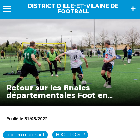
DISTRICT D'ILLE-ET-VILAINE DE
FOOTBALL
Retour sur les finales
départementales Foot en
Marchant
Publié le 31/03/2025
foot en marchant
FOOT LOISIR