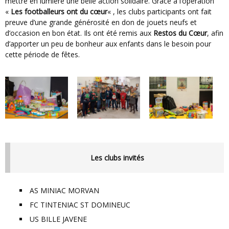
mettre en lumière une belle action solidaire. Grâce à l’opération
«
Les footballeurs ont du cœur
« , les clubs participants ont fait
preuve d’une grande générosité en don de jouets neufs et
d’occasion en bon état. Ils ont été remis aux
Restos du Cœur
, afin
d’apporter un peu de bonheur aux enfants dans le besoin pour
cette période de fêtes.
Les clubs invités
AS MINIAC MORVAN
FC TINTENIAC ST DOMINEUC
US BILLE JAVENE