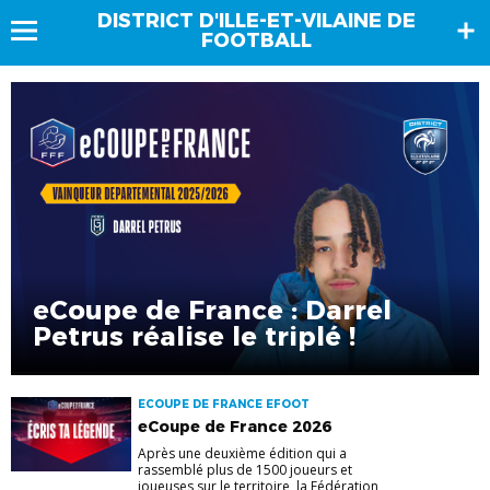
DISTRICT D'ILLE-ET-VILAINE DE
FOOTBALL
eCoupe de France : Darrel
Petrus réalise le triplé !
ECOUPE DE FRANCE EFOOT
eCoupe de France 2026
Après une deuxième édition qui a
rassemblé plus de 1500 joueurs et
joueuses sur le territoire, la Fédération