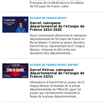
Française de Football lance la 3e édition
de l’eCoupe de France. Cette...
ECOUPE DE FRANCE EFOOT
Darrel, vainqueur
départemental de l’eCoupe de
France 2024-2025
Nous connaissons désormais le vainqueur
départemental de l’eCoupe de France en
Ille-et-Vilaine ! Comme la saison dernière,
Darrel Petrus, représentant du FC Guipry-
Messac, s’impose et décroche son
deuxième titre départemental...
ECOUPE DE FRANCE EFOOT ESPORT
Darrel Petrus, vainqueur
départemental de l’eCoupe de
France 23/24
Félicitations à Darrel Petrus, joueur du FC
Guipry Messac et finaliste de la phase
départementale de l'EBreizh Ligue l'an
passé, qui a brillamment remporté la
finale de la phase départementale...