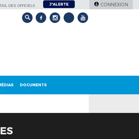
J'ALERTE
CONNEXION
AIL DES OFFICIELS
MÉDIAS
DOCUMENTS
LES