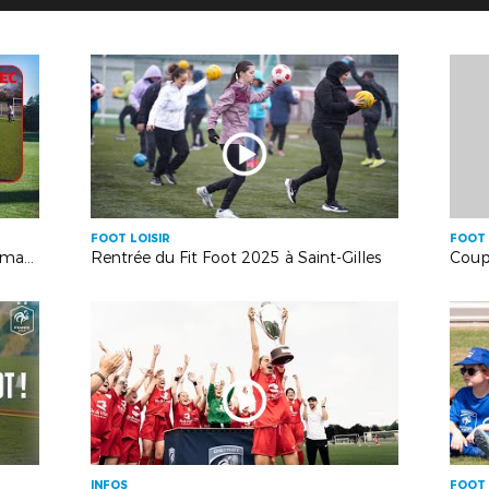
FOOT LOISIR
FOOT 
Caméra embarquée sur un arbitre amateur
Rentrée du Fit Foot 2025 à Saint-Gilles
INFOS
FOOT 