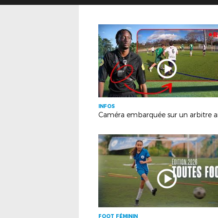
INFOS
FOOT FÉMININ