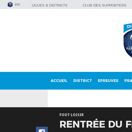
FFF
LIGUES & DISTRICTS
CLUB DES SUPPORTERS
ACCUEIL
DISTRICT
EPREUVES
PRA
FOOT LOISIR
RENTRÉE DU FI