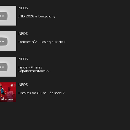
INFOS
JND 2026 à Bréquigny
INFOS
Podcast n°2 - Les enjeux de l'...
INFOS
Inside - Finales
Départementales S...
INFOS
Histoires de Clubs - épisode 2