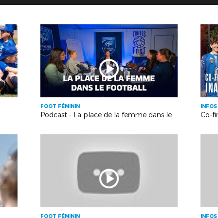
FOOT FÉMININ
INFOS
Podcast - La place de la femme dans le football
FOOT FÉMININ
INFOS