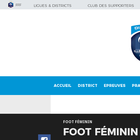
FFF
LIGUES & DISTRICTS
CLUB DES SUPPORTERS
ACCUEIL
DISTRICT
EPREUVES
PRA
FOOT FÉMININ
FOOT FÉMININ 