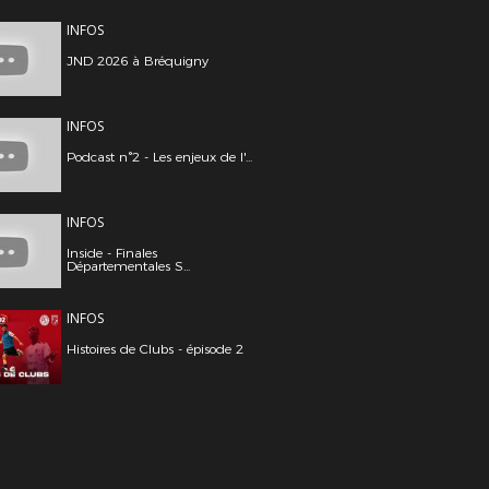
INFOS
JND 2026 à Bréquigny
INFOS
Podcast n°2 - Les enjeux de l'...
INFOS
Inside - Finales
Départementales S...
INFOS
Histoires de Clubs - épisode 2